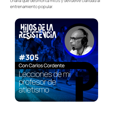
charla que desmonta mitos y devuelve claridad al
entrenamiento popular.