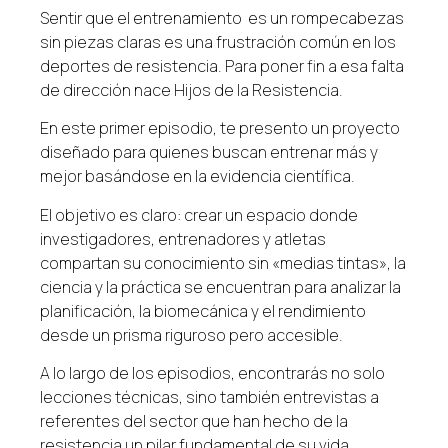
Sentir que el entrenamiento es un rompecabezas
sin piezas claras es una frustración común en los
deportes de resistencia. Para poner fin a esa falta
de dirección nace
Hijos de la Resistencia
.
En este primer episodio, te presento un proyecto
diseñado para quienes buscan entrenar más y
mejor basándose en la evidencia científica.
El objetivo es claro: crear un espacio donde
investigadores, entrenadores y atletas
compartan su conocimiento sin «medias tintas», la
ciencia y la práctica se encuentran para analizar la
planificación, la biomecánica y el rendimiento
desde un prisma riguroso pero accesible.
A lo largo de los episodios, encontrarás no solo
lecciones técnicas, sino también entrevistas a
referentes del sector que han hecho de la
resistencia un pilar fundamental de su vida.