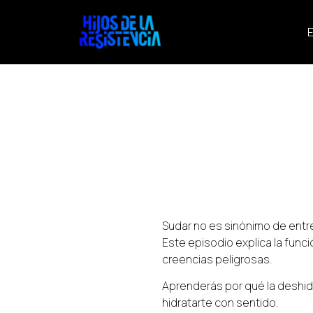
E
Sudar no es sinónimo de entre
Este episodio explica la func
creencias peligrosas.
Aprenderás por qué la deshi
hidratarte con sentido.