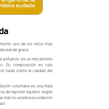
ada
esmonto uno de los mitos más
da real de grasa.
 de esfuerzo, es un mecanismo
rpo. Su composición es casi
ce nada sobre la calidad del
tación voluntaria es una mala
ncia de reponer líquidos según
ar más no acelera la oxidación
ad.