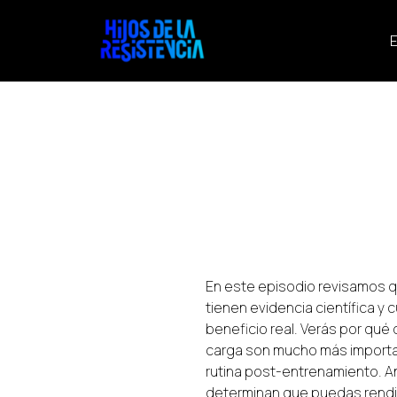
E
En este episodio revisamos 
tienen evidencia científica y
beneficio real. Verás por qué 
carga son mucho más importa
rutina post-entrenamiento. A
determinan que puedas rendir 