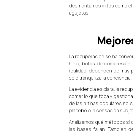
desmontamos mitos como el e
agujetas.
Mejores
La recuperación se ha conve
hielo, botas de compresión,
realidad, dependen de muy p
solo tranquiliza la conciencia.
La evidencia es clara: la rec
comer lo que toca y gestionar
de las rutinas populares no 
placebo o la sensación subjeti
Analizamos qué métodos sí cu
las bases fallan. También d