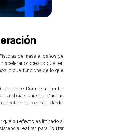
peración
Pistolas de masaje, baños de
en acelerar procesos que, en
os lo que funciona de lo que
importante. Dormir suficiente,
endir al día siguiente. Muchas
n efecto medible más allá del
 qué su efecto es limitado si
tencia: estirar para “quitar