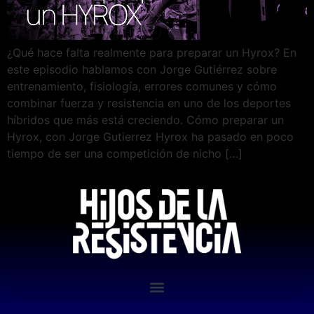
¿Qué hace falta realmente para preparar un Hyrox? En
este episodio hablamos con Jorge Gutiérrez sobre
entrenamiento, fisiología, errores comunes y cómo
combinar fuerza y resistencia en uno de los deportes
híbridos que más está creciendo. Cómo preparar un
Hyrox, con Jorge Gutierrez Hyrox ha pasado en poco
tiempo de ser una competición de nicho […]