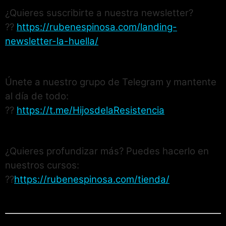
¿Quieres suscribirte a nuestra newsletter?
??
https://rubenespinosa.com/landing-
newsletter-la-huella/
Únete a nuestro grupo de Telegram y mantente
al día de todo:
??
https://t.me/HijosdelaResistencia
¿Quieres profundizar más? Puedes hacerlo en
nuestros cursos:
??
https://rubenespinosa.com/tienda/