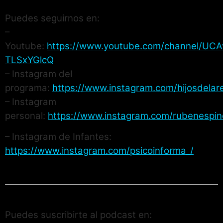
Puedes seguirnos en:
–
Youtube:
https://www.youtube.com/channel/UCA
TLSxYGlcQ
– Instagram del
programa:
https://www.instagram.com/hijosdelares
– Instagram
personal:
https://www.instagram.com/rubenespin
– Instagram de Infantes:
https://www.instagram.com/psicoinforma_/
Puedes suscribirte al podcast en: