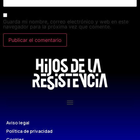
Guarda mi nombre, correo electrónico y web en este
navegador para la próxima vez que comente.
Aviso legal
Política de privacidad
Cookies