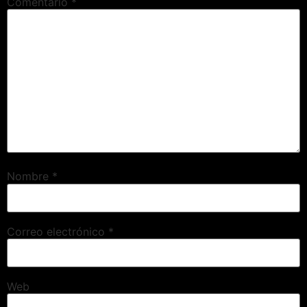
Comentario
*
Nombre
*
Correo electrónico
*
Web