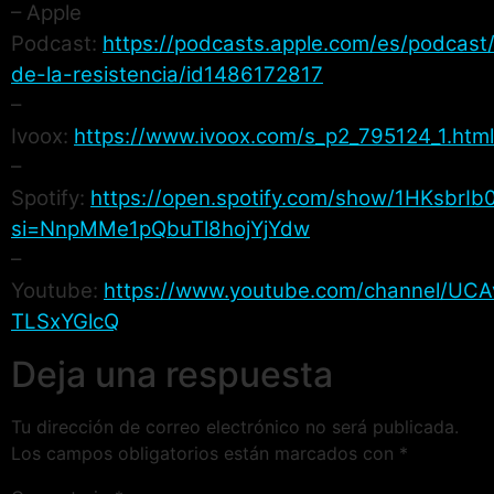
– Apple
Podcast:
https://podcasts.apple.com/es/podcast/
de-la-resistencia/id1486172817
–
Ivoox:
https://www.ivoox.com/s_p2_795124_1.html
–
Spotify:
https://open.spotify.com/show/1HKsbr
si=NnpMMe1pQbuTl8hojYjYdw
–
Youtube:
https://www.youtube.com/channel/UCA
TLSxYGlcQ
Deja una respuesta
Tu dirección de correo electrónico no será publicada.
Los campos obligatorios están marcados con
*