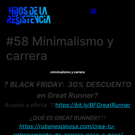
#58 Minimalismo y
carrera
minimalismo y carrera
? BLACK FRIDAY: 30% DESCUENTO
en Great Runner?
Acceso a oferta ??
https://bit.ly/BFGreatRunner
¿QUÉ ES GREAT RUNNER?
??
https://rubenespinosa.com/crea-tu-
entrenamiento-de-carrera-paso-a-paso/