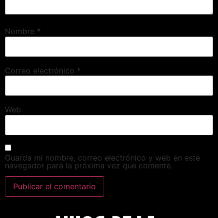
Nombre
*
Correo electrónico
*
Web
Guarda mi nombre, correo electrónico y web en este
navegador para la próxima vez que comente.