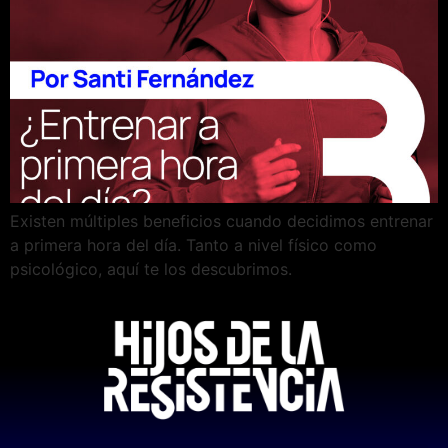
Existen múltiples beneficios cuando decidimos entrenar
a primera hora del día. Tanto a nivel físico como
psicológico, aquí te los descubrimos.