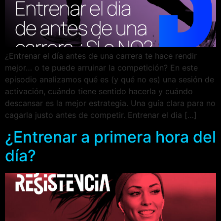
¿Entrenar el día antes de una carrera te hace rendir
mejor… o te puede arruinar la competición? En este
episodio analizamos qué es (y qué no es) una sesión de
activación, cuándo tiene sentido hacerla y cuándo
descansar es la mejor estrategia. Una guía clara para no
cagarla justo antes de competir. Entrenar el dia […]
¿Entrenar a primera hora del
día?