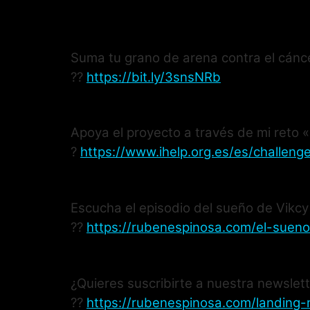
Suma tu grano de arena contra el cáncer
??
https://bit.ly/3snsNRb
Apoya el proyecto a través de mi reto
?
https://www.ihelp.org.es/es/challeng
Escucha el episodio del sueño de Vikcy
??
https://rubenespinosa.com/el-sueno
¿Quieres suscribirte a nuestra newslet
??
https://rubenespinosa.com/landing-n