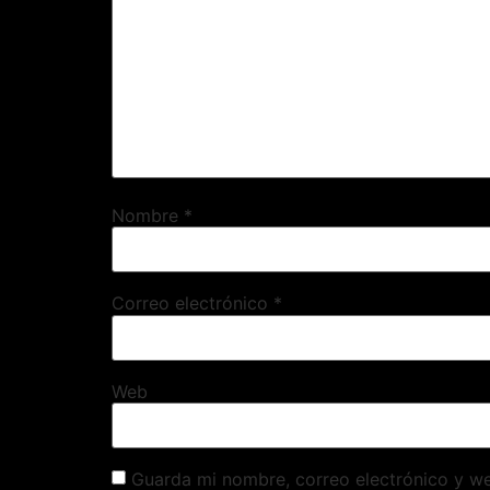
Nombre
*
Correo electrónico
*
Web
Guarda mi nombre, correo electrónico y w