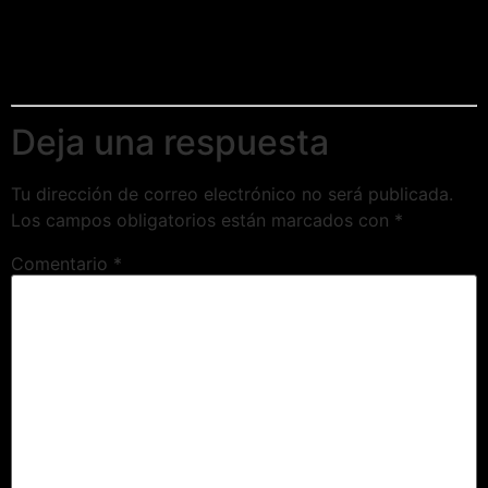
Deja una respuesta
Tu dirección de correo electrónico no será publicada.
Los campos obligatorios están marcados con
*
Comentario
*