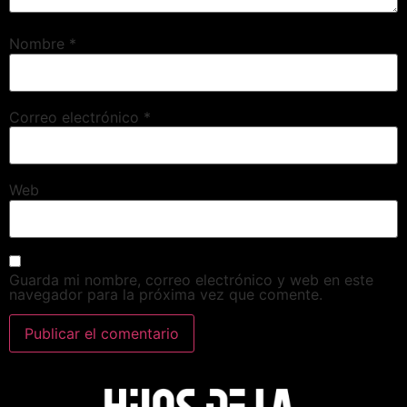
Nombre
*
Correo electrónico
*
Web
Guarda mi nombre, correo electrónico y web en este
navegador para la próxima vez que comente.