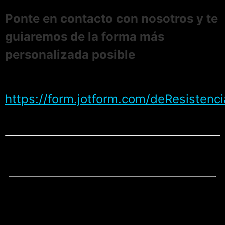
Ponte en contacto con nosotros y te
guiaremos de la forma más
personalizada posible
https://form.jotform.com/deResistenc