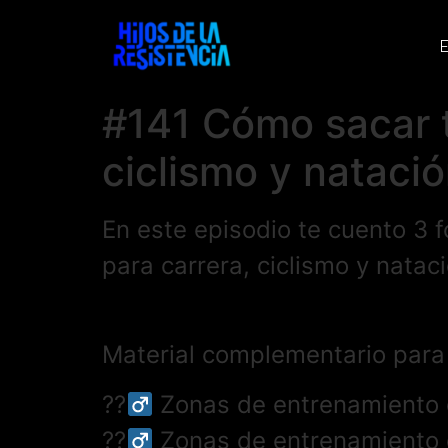
E
#141 Cómo sacar t
ciclismo y nataci
En este episodio te cuento 3 
para carrera, ciclismo y nataci
Material complementario para 
??‍
Zonas de entrenamiento 
??‍
Zonas de entrenamiento 