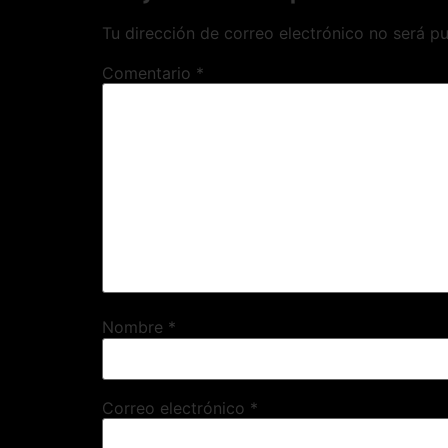
Tu dirección de correo electrónico no será pu
Comentario
*
Nombre
*
Correo electrónico
*