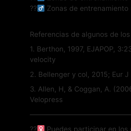
??‍
Zonas de entrenamiento 
Referencias de algunos de los
1. Berthon, 1997, EJAPOP, 3:2
velocity
2. Bellenger y col, 2015; Eur 
3. Allen, H, & Coggan, A. (200
Velopress
——————————————
??‍
Puedes participar en los