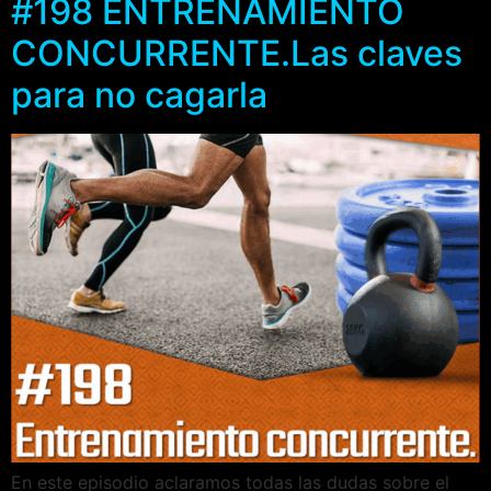
#198 ENTRENAMIENTO
CONCURRENTE.Las claves
para no cagarla
En este episodio aclaramos todas las dudas sobre el