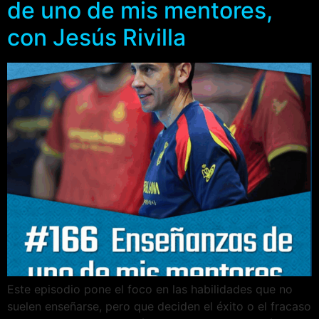
de uno de mis mentores,
con Jesús Rivilla
Este episodio pone el foco en las habilidades que no
suelen enseñarse, pero que deciden el éxito o el fracaso