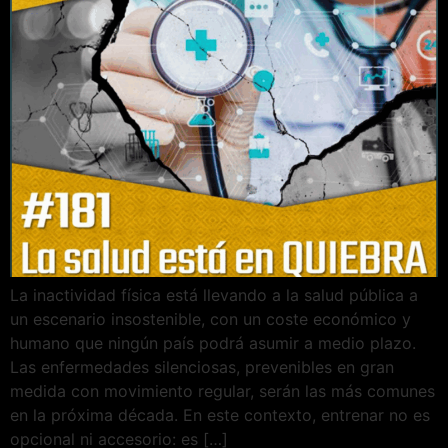
La inactividad física está llevando a la salud pública a
un escenario insostenible, con un coste económico y
humano que ningún país podrá asumir a medio plazo.
Las enfermedades silenciosas, prevenibles en gran
medida con movimiento regular, serán las más comunes
en la próxima década. En este contexto, entrenar no es
opcional ni accesorio: es […]