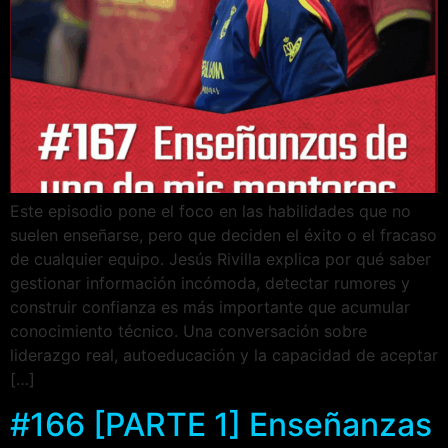
Este episodio pone el foco en las habilidades que no
suelen enseñarse, pero que deciden el éxito o el fracaso
de cualquier equipo. Jesús Rivilla explica por qué saber
gestionar información incómoda, detectar rumores y
construir confianza es más importante que acumular
conocimiento técnico. Una conversación sobre
liderazgo real, autoeducación y la capacidad de aceptar
[…]
#166 [PARTE 1] Enseñanzas