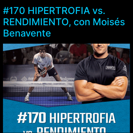
#170 HIPERTROFIA vs.
RENDIMIENTO, con Moisés
Benavente