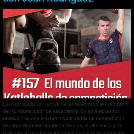
Las kettlebells no van de hacer balanceos sin sentido ni
de “funcionalidad” de escaparate. En este episodio
descubrirás que existen modalidades de competición
de larga duración donde la técnica, la eficiencia y la
resistencia mandan mucho más que la fuerza máxima.