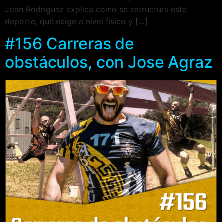
Joan Rodríguez explica cómo se estructura este
deporte, qué exige a nivel físico y […]
#156 Carreras de
obstáculos, con Jose Agraz