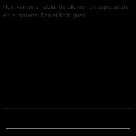
Hoy, vamos a hablar de ello con un especialista
en la materia: Daniel Rodriguez