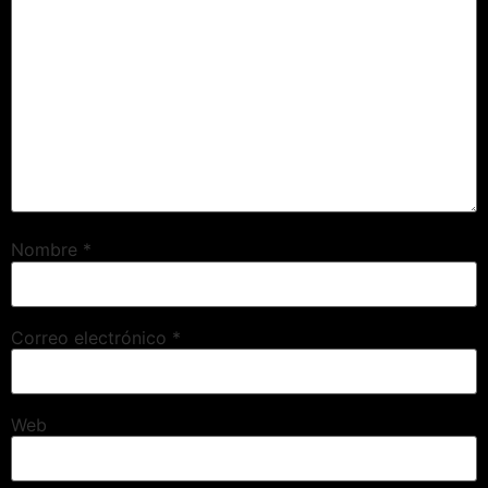
Nombre
*
Correo electrónico
*
Web