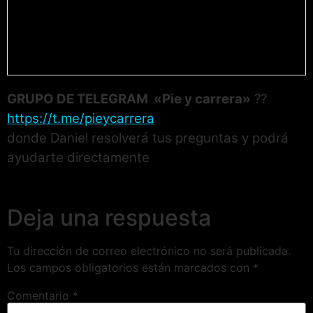
GRUPO DE TELEGRAM «Pie y carrera»
??
https://t.me/pieycarrera
donde Daniel resolverá tus preguntas y podrá
ayudarte directamente
Deja una respuesta
Tu dirección de correo electrónico no será publicada.
Los campos obligatorios están marcados con
*
Comentario
*